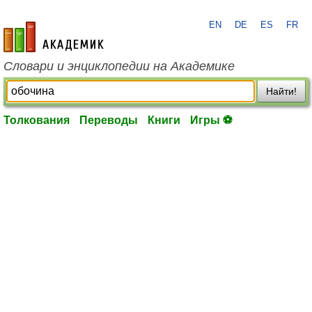
EN
DE
ES
FR
academic.ru
Словари и энциклопедии на Академике
Найти!
Толкования
Переводы
Книги
Игры ⚽