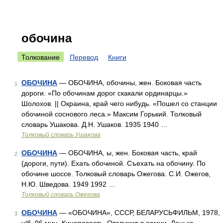
обочина
Толкование
Перевод
Книги
ОБОЧИНА
— ОБОЧИНА, обочины, жен. Боковая часть
1
дороги. «По обочинам дорог скакали ординарцы.»
Шолохов. || Окраина, край чего нибудь. «Пошел со станции
обочиной соснового леса.» Максим Горький. Толковый
словарь Ушакова. Д.Н. Ушаков. 1935 1940 …
Толковый словарь Ушакова
ОБОЧИНА
— ОБОЧИНА, ы, жен. Боковая часть, край
2
(дороги, пути). Ехать обочиной. Съехать на обочину. По
обочине шоссе. Толковый словарь Ожегова. С.И. Ожегов,
Н.Ю. Шведова. 1949 1992 …
Толковый словарь Ожегова
ОБОЧИНА
— «ОБОЧИНА», СССР, БЕЛАРУСЬФИЛЬМ, 1978,
3